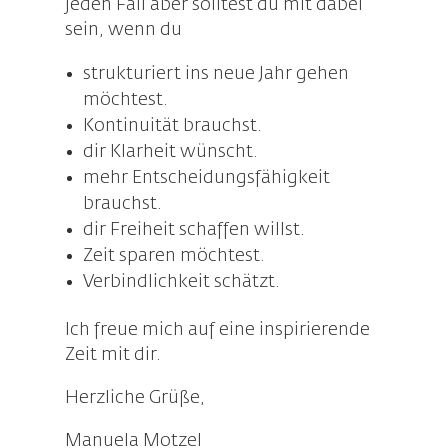
jeden Fall aber solltest du mit dabei
sein, wenn du
strukturiert ins neue Jahr gehen
möchtest.
Kontinuität brauchst.
dir Klarheit wünscht.
mehr Entscheidungsfähigkeit
brauchst.
dir Freiheit schaffen willst.
Zeit sparen möchtest.
Verbindlichkeit schätzt.
Ich freue mich auf eine inspirierende
Zeit mit dir.
Herzliche Grüße,
Manuela Motzel