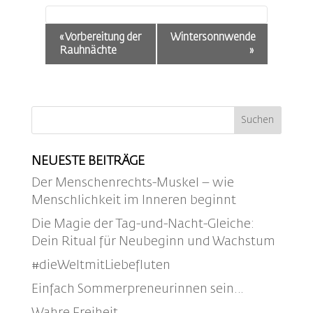
Veranstaltung-
«
Vorbereitung der
Wintersonnwende
Navigation
Rauhnächte
»
NEUESTE BEITRÄGE
Der Menschenrechts-Muskel – wie
Menschlichkeit im Inneren beginnt
Die Magie der Tag-und-Nacht-Gleiche:
Dein Ritual für Neubeginn und Wachstum
#dieWeltmitLiebefluten
Einfach Sommerpreneurinnen sein…
Wahre Freiheit