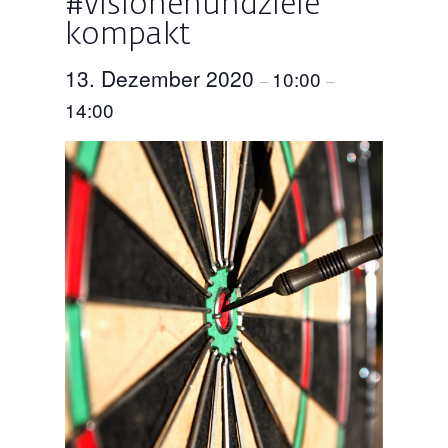
#visionenundziele
kompakt
13. Dezember 2020
10:00
–
–
14:00