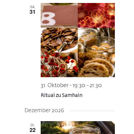
SA.
31
31. Oktober - 19:30
-
21:30
Ritual zu Samhain
Dezember 2026
DI.
22