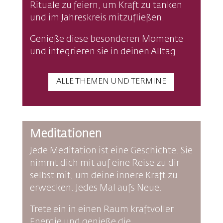
Rituale zu feiern, um Kraft zu tanken
und im Jahreskreis mitzufließen.
Genieße diese besonderen Momente
und integrieren sie in deinen Alltag.
ALLE THEMEN UND TERMINE
Meditationen
Jede Meditation ist eine Geschichte. Sie
nimmt dich mit auf eine Reise zu dir
selbst mit, um deine innere Kraft zu
erwecken. Jedes Mal aufs Neue.
Trete ein in einen Raum kraftvoller
Energie und genieße die