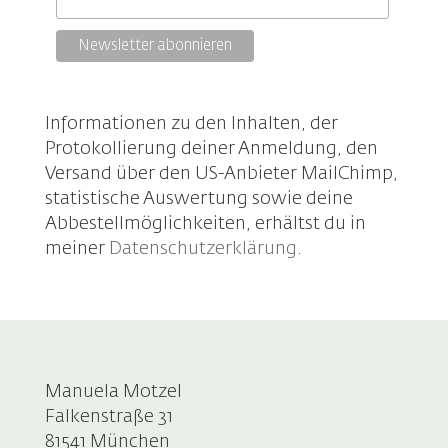
Informationen zu den Inhalten, der
Protokollierung deiner Anmeldung, den
Versand über den US-Anbieter MailChimp,
statistische Auswertung sowie deine
Abbestellmöglichkeiten, erhältst du in
meiner
Datenschutzerklärung
.
Manuela Motzel
Falkenstraße 31
81541 München