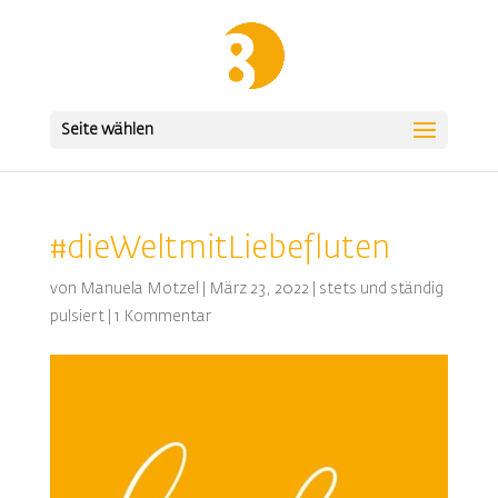
Seite wählen
#dieWeltmitLiebefluten
von
Manuela Motzel
|
März 23, 2022
|
stets und ständig
pulsiert
|
1 Kommentar