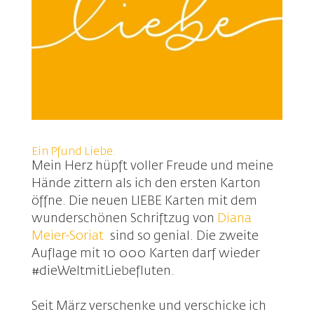
Ein Pfund Liebe.
Mein Herz hüpft voller Freude und meine
Hände zittern als ich den ersten Karton
öffne. Die neuen LIEBE Karten mit dem
wunderschönen Schriftzug von
Diana
Meier-Soriat
sind so genial. Die zweite
Auflage mit 10 000 Karten darf wieder
#dieWeltmitLiebefluten.
Seit März verschenke und verschicke ich