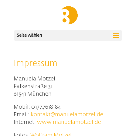
Seite wählen
Impressum
Manuela Motzel
Falkenstraße 31
81541 München
Mobil: 0177.7618184
Email:
kontakt@manuelamotzel.de
Internet:
www.manuelamotzel.de
Fotos:
Wolfram Motzel