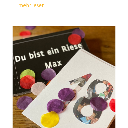
mehr lesen