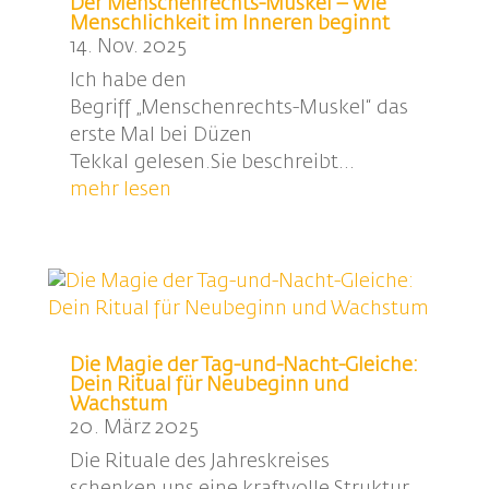
Der Menschenrechts-Muskel – wie
Menschlichkeit im Inneren beginnt
14. Nov. 2025
Ich habe den
Begriff „Menschenrechts-Muskel“ das
erste Mal bei Düzen
Tekkal gelesen.Sie beschreibt...
mehr lesen
Die Magie der Tag-und-Nacht-Gleiche:
Dein Ritual für Neubeginn und
Wachstum
20. März 2025
Die Rituale des Jahreskreises
schenken uns eine kraftvolle Struktur,