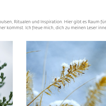
lsen, Ritualen und Inspiration. Hier gibt es Raum für
näher kommst. Ich freue mich, dich zu meinen Leser:inn