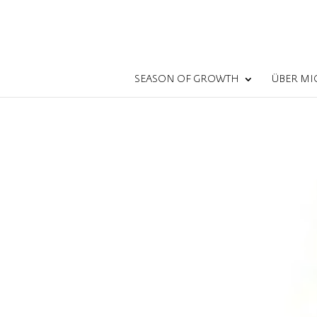
SEASON OF GROWTH
ÜBER MI