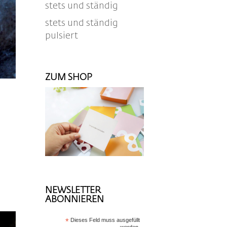
stets und ständig
stets und ständig
pulsiert
ZUM SHOP
NEWSLETTER
ABONNIEREN
*
Dieses Feld muss ausgefüllt