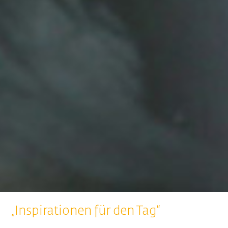
„Inspirationen für den Tag“