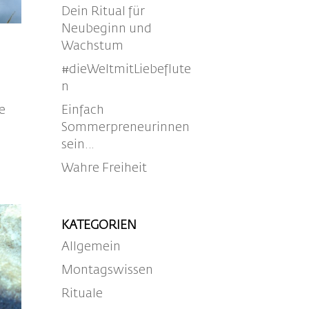
Dein Ritual für
Neubeginn und
Wachstum
#dieWeltmitLiebeflute
n
e
Einfach
Sommerpreneurinnen
sein…
Wahre Freiheit
KATEGORIEN
Allgemein
Montagswissen
Rituale