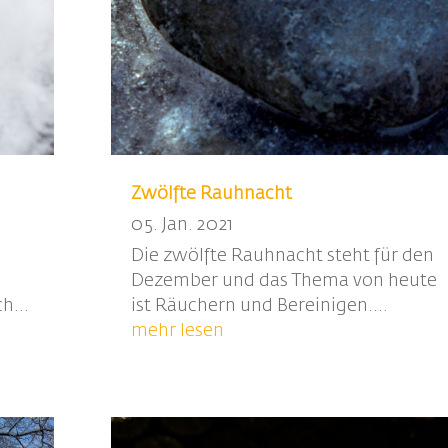
Zwölfte Rauhnacht
05. Jan. 2021
Die zwölfte Rauhnacht steht für den
Dezember und das Thema von heute
h...
ist Räuchern und Bereinigen....
mehr lesen