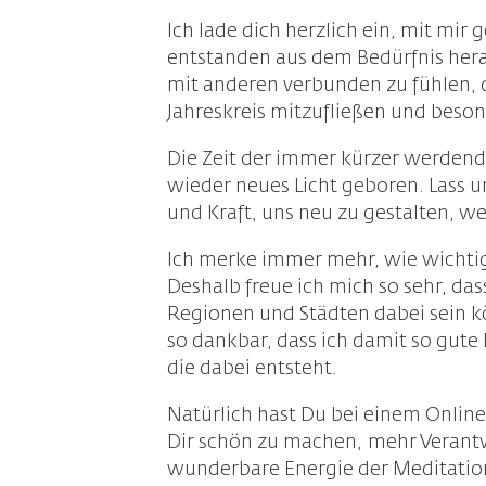
Ich lade dich herzlich ein, mit mir
entstanden aus dem Bedürfnis herau
mit anderen verbunden zu fühlen, 
Jahreskreis mitzufließen und beso
Die Zeit der immer kürzer werdende
wieder neues Licht geboren. Lass u
und Kraft, uns neu zu gestalten, w
Ich merke immer mehr, wie wichtig 
Deshalb freue ich mich so sehr, da
Regionen und Städten dabei sein kö
so dankbar, dass ich damit so gute
die dabei entsteht.
Natürlich hast Du bei einem Online
Dir schön zu machen, mehr Verantwo
wunderbare Energie der Meditation