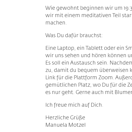
Wie gewohnt beginnen wir um 19:
wir mit einem meditativen Teil sta
machen.
Was Du dafür brauchst:
Eine Laptop, ein Tablett oder ein
wir uns sehen und hören können u
Es soll ein Austausch sein. Nachde
zu, damit du bequem überweisen k
Link für die Plattform Zoom. Außer
gemütlichen Platz, wo Du für die Ze
es nur geht. Gerne auch mit Blum
Ich freue mich auf Dich.
Herzliche Grüße
Manuela Motzel