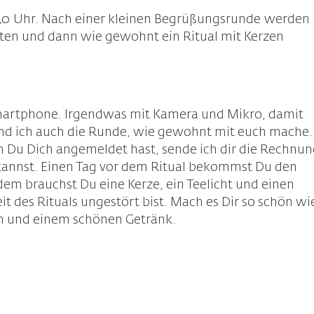
30 Uhr. Nach einer kleinen Begrüßungsrunde werden
rten und dann wie gewohnt ein Ritual mit Kerzen
 Smartphone. Irgendwas mit Kamera und Mikro, damit
nd ich auch die Runde, wie gewohnt mit euch mache.
m Du Dich angemeldet hast, sende ich dir die Rechnu
annst. Einen Tag vor dem Ritual bekommst Du den
dem brauchst Du eine Kerze, ein Teelicht und einen
it des Rituals ungestört bist. Mach es Dir so schön wi
en und einem schönen Getränk.