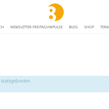
CH
NEWSLETTER FREITAGSIMPULSE
BLOG
SHOP
TER
s stattgefunden.