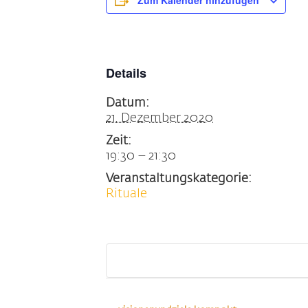
Zum Kalender hinzufügen
Details
Datum:
21. Dezember 2020
Zeit:
19:30 – 21:30
Veranstaltungskategorie:
Rituale