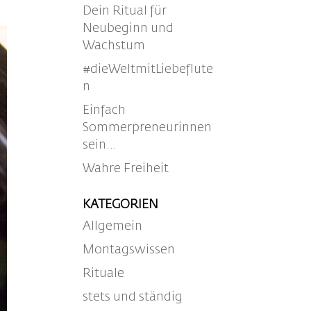
Dein Ritual für
Neubeginn und
Wachstum
#dieWeltmitLiebeflute
n
Einfach
Sommerpreneurinnen
sein…
Wahre Freiheit
KATEGORIEN
Allgemein
Montagswissen
Rituale
stets und ständig