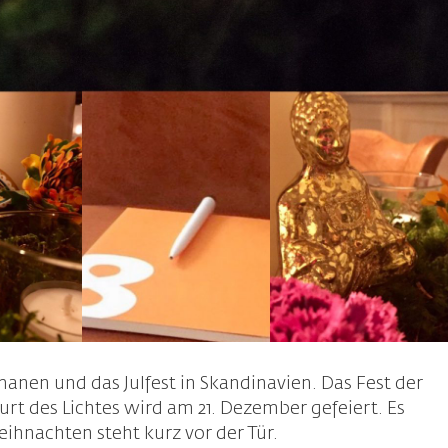
anen und das Julfest in Skandinavien. Das Fest der
t des Lichtes wird am 21. Dezember gefeiert. Es
ihnachten steht kurz vor der Tür.