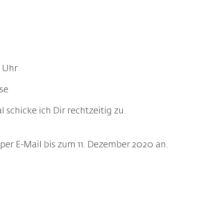
 Uhr
use
l schicke ich Dir rechtzeitig zu.
 per E-Mail bis zum 11. Dezember 2020 an.