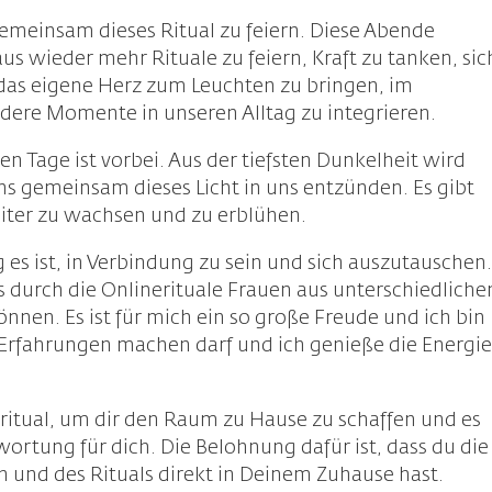
 gemeinsam dieses Ritual zu feiern. Diese Abende
s wieder mehr Rituale zu feiern, Kraft zu tanken, sic
das eigene Herz zum Leuchten zu bringen, im
ndere Momente in unseren Alltag zu integrieren.
n Tage ist vorbei. Aus der tiefsten Dunkelheit wird
ns gemeinsam dieses Licht in uns entzünden. Es gibt
eiter zu wachsen und zu erblühen.
es ist, in Verbindung zu sein und sich auszutauschen
ss durch die Onlinerituale Frauen aus unterschiedliche
nnen. Es ist für mich ein so große Freude und ich bin
 Erfahrungen machen darf und ich genieße die Energie
ritual, um dir den Raum zu Hause zu schaffen und es
rtung für dich. Die Belohnung dafür ist, dass du die
 und des Rituals direkt in Deinem Zuhause hast.