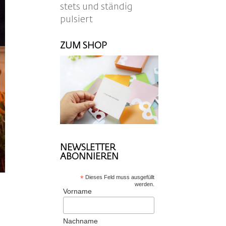
stets und ständig
pulsiert
ZUM SHOP
NEWSLETTER
ABONNIEREN
*
Dieses Feld muss ausgefüllt
werden.
Vorname
Nachname