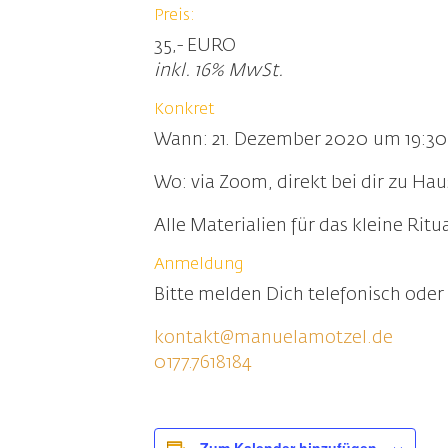
Preis:
35,- EURO
inkl. 16% MwSt.
Konkret
Wann: 21. Dezember 2020 um 19:30
Wo: via Zoom, direkt bei dir zu Ha
Alle Materialien für das kleine Ritua
Anmeldung
Bitte melden Dich telefonisch oder
kontakt@manuelamotzel.de
0177.7618184