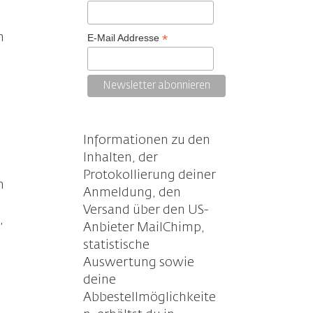
h
*
E-Mail Addresse
Informationen zu den
Inhalten, der
.
Protokollierung deiner
n
Anmeldung, den
Versand über den US-
,
Anbieter MailChimp,
statistische
Auswertung sowie
deine
Abbestellmöglichkeite