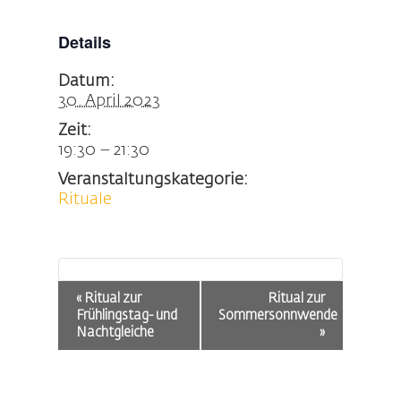
Details
Datum:
30. April 2023
Zeit:
19:30 – 21:30
Veranstaltungskategorie:
Rituale
Veranstaltung-
«
Ritual zur
Ritual zur
Navigation
Frühlingstag- und
Sommersonnwende
Nachtgleiche
»