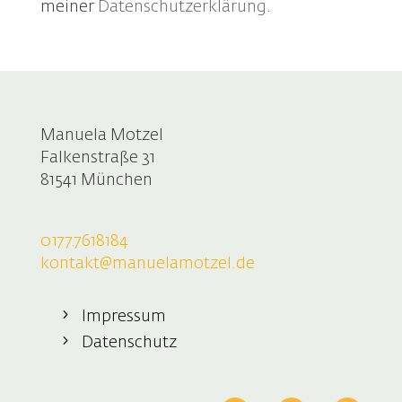
meiner
Datenschutzerklärung
.
Manuela Motzel
Falkenstraße 31
81541 München
0177.7618184
kontakt@manuelamotzel.de
Impressum
Datenschutz