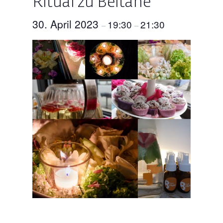
Ritual zu Beltane
30. April 2023
19:30
21:30
–
–