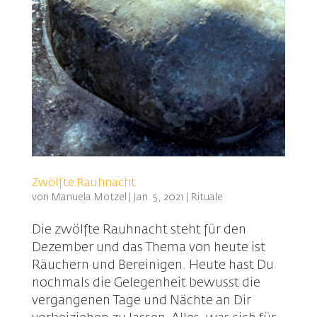
Zwölfte Rauhnacht
von
Manuela Motzel
|
Jan. 5, 2021
|
Rituale
Die zwölfte Rauhnacht steht für den
Dezember und das Thema von heute ist
Räuchern und Bereinigen. Heute hast Du
nochmals die Gelegenheit bewusst die
vergangenen Tage und Nächte an Dir