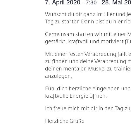
7. April 2020
28. Mai 2
7:30
–
–
Wünscht du dir ganz im Hier und Jet
Tag zu starten Dann bist du hier ric
Gemeinsam starten wir mit einer M
gestärkt, kraftvoll und motiviert fü
Mit einer festen Verabredung fällt e
zu finden und deine Verabredung mi
deinen mentalen Muskel zu trainie
anzulegen.
Fühl dich herzliche eingeladen un
kraftvolle Energie öffnen.
Ich freue mich mit dir in den Tag zu
Herzliche Grüße