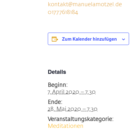
kontakt@manuelamotzel.de
0177.7618184
Zum Kalender hinzufügen
Details
Beginn:
7. April 2020 – 7:30
Ende:
28. Mai 2020 – 7:30
Veranstaltungskategorie:
Meditationen