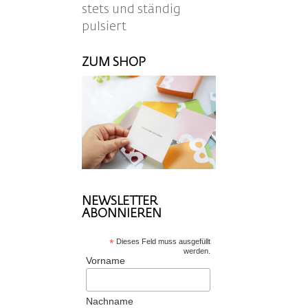
stets und ständig
pulsiert
ZUM SHOP
NEWSLETTER
ABONNIEREN
*
Dieses Feld muss ausgefüllt
werden.
Vorname
Nachname