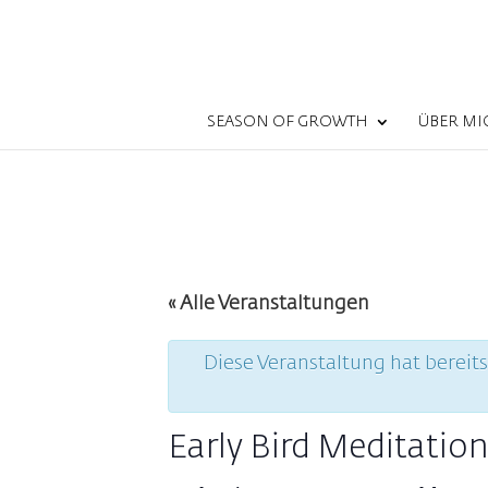
SEASON OF GROWTH
ÜBER MI
« Alle Veranstaltungen
Diese Veranstaltung hat bereit
Early Bird Meditatio