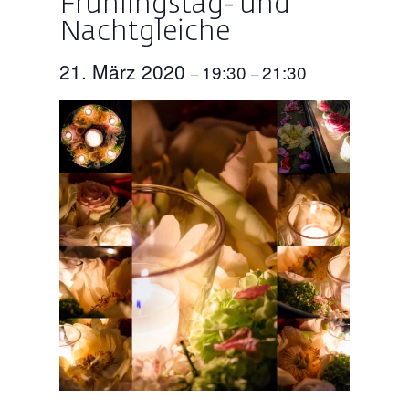
Frühlingstag- und
Nachtgleiche
21. März 2020
19:30
21:30
–
–