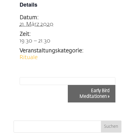
Details
Datum:
21. März 2020
Zeit:
19:30 – 21:30
Veranstaltungskategorie:
Rituale
Veranstaltung-
Early Bird
Navigation
Meditationen
»