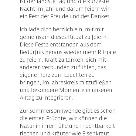
ist der längste Tag und die kürzeste
Nacht im Jahr und darum feiern wir
ein Fest der Freude und des Dankes…
Ich lade dich herzlich ein, mit mir
gemeinsam dieses Ritual zu feiern.
Diese Feste entstanden aus dem
Bedürfnis heraus wieder mehr Rituale
zu feiern, Kraft zu tanken, sich mit
anderen verbunden zu fühlen, das
eigene Herz zum Leuchten zu
bringen, im Jahreskreis mitzufließen
und besondere Momente in unseren
Alltag zu integrieren.
Zur Sommersonnwende gibt es schon
die ersten Früchte, wir können die
Natur in ihrer Fülle und Fruchtbarkeit
riechen und Kräuter wie Eisenkraut,