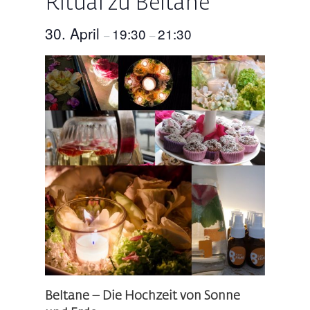
Ritual zu Beltane
30. April
19:30
21:30
–
–
Beltane – Die Hochzeit von Sonne