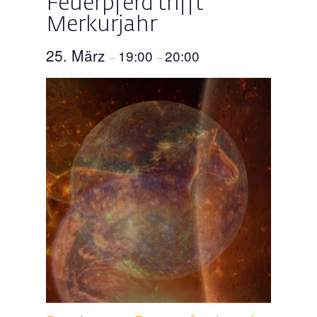
Feuerpferd trifft
Merkurjahr
25. März
19:00
20:00
–
–