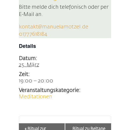
Bitte melde dich telefonisch oder per
E-Mail an.
kontakt@manuelamotzel.de
0177.7618184
Details
Datum:
25. März
Zeit:
19:00 – 20:00
Veranstaltungskategorie:
Meditationen
Veranstaltung-
«
Ritual zur
Ritual zu Beltane