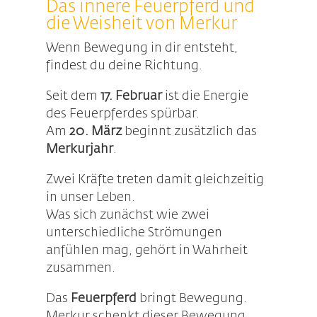
Das innere Feuerpferd und
die Weisheit von Merkur
Wenn Bewegung in dir entsteht,
findest du deine Richtung.
Seit dem
17. Februar
ist die Energie
des Feuerpferdes spürbar.
Am
20. März
beginnt zusätzlich das
Merkurjahr
.
Zwei Kräfte treten damit gleichzeitig
in unser Leben.
Was sich zunächst wie zwei
unterschiedliche Strömungen
anfühlen mag, gehört in Wahrheit
zusammen.
Das
Feuerpferd
bringt Bewegung.
Merkur schenkt dieser Bewegung