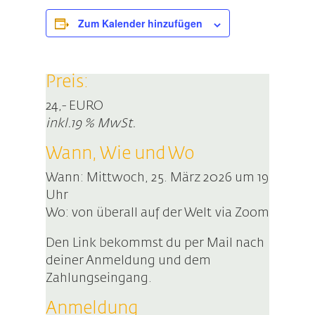
Zum Kalender hinzufügen
Preis:
24,- EURO
inkl.19 % MwSt.
Wann, Wie und Wo
Wann: Mittwoch, 25. März 2026 um 19
Uhr
Wo: von überall auf der Welt via Zoom
Den Link bekommst du per Mail nach
deiner Anmeldung und dem
Zahlungseingang.
Anmeldung