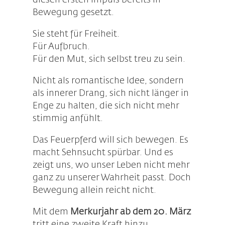
diesen ersten Impuls bereits in
Bewegung gesetzt.
Sie steht für Freiheit.
Für Aufbruch.
Für den Mut, sich selbst treu zu sein.
Nicht als romantische Idee, sondern
als innerer Drang, sich nicht länger in
Enge zu halten, die sich nicht mehr
stimmig anfühlt.
Das Feuerpferd will sich bewegen. Es
macht Sehnsucht spürbar. Und es
zeigt uns, wo unser Leben nicht mehr
ganz zu unserer Wahrheit passt.
Doch
Bewegung allein reicht nicht.
Mit dem
Merkurjahr ab dem 20. März
tritt eine zweite Kraft hinzu.