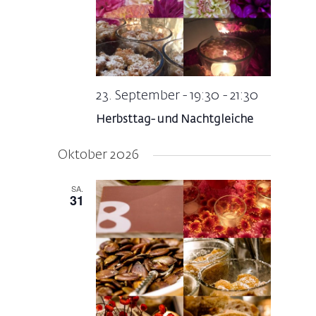
23. September - 19:30
-
21:30
Herbsttag- und Nachtgleiche
Oktober 2026
SA.
31