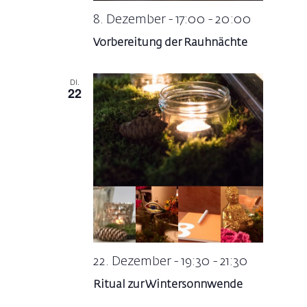
8. Dezember - 17:00
-
20:00
Vorbereitung der Rauhnächte
DI.
22
22. Dezember - 19:30
-
21:30
Ritual zur Wintersonnwende