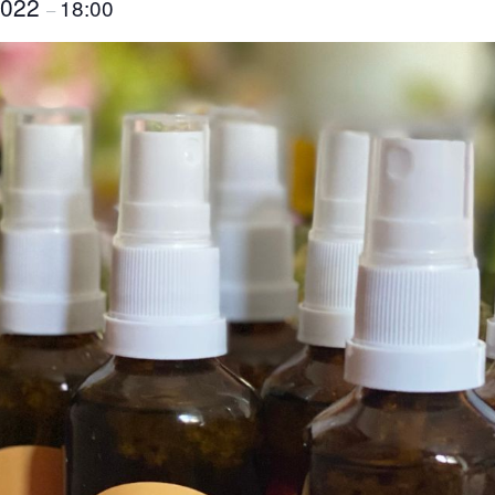
 2022
18:00
–