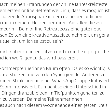
Nach meinen Erfahrungen der online Jahreskreisfeste,
m ersten online Retreat weiß ich, dass es möglich ist
tschätzende Atmosphäre in dem deine persönlichen
n mir in deinem Herzen berühren. Aus allen diesen
eurin – Dein online Retreat 2022 eine gute neue
 diesen Zeiten eine kreative Auszeit zu nehmen, um gen
 tue ich, um ich selbst zu sein?
dich dabei zu unterstützen und in dir die erfolgreiche
 ich weiß, genau das wird passieren.
m Sommerprenuerinnen Raum offen. Da es so wichtig is
 unterstützen und von den Synergien der Anderen zu
onnen Strukturen in einer WhatsApp Gruppe kultiviert
Zoom intensiviert. Es macht so einen Unterschied in
 Dingen dranzubleiben, in Tiefpunkten gehalten zu
n zu werden. Da meine Teilnehmerinnen
d es auch nach diesem Wochenende einen festen Kreis