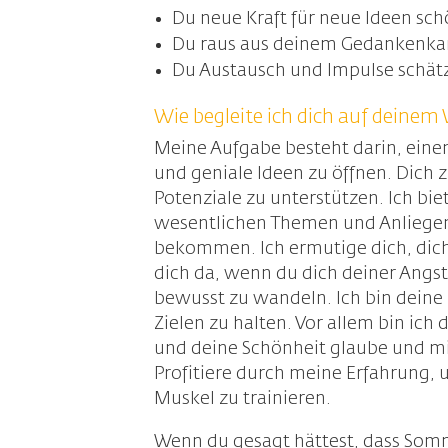
Du neue Kraft für neue Ideen sc
Du raus aus deinem Gedankenkar
Du Austausch und Impulse schätz
Wie begleite ich dich auf deine
Meine Aufgabe besteht darin, eine
und geniale Ideen zu öffnen. Dich z
Potenziale zu unterstützen. Ich bi
wesentlichen Themen und Anliegen
bekommen. Ich ermutige dich, dich e
dich da, wenn du dich deiner Angst 
bewusst zu wandeln. Ich bin deine
Zielen zu halten. Vor allem bin ich
und deine Schönheit glaube und mi
Profitiere durch meine Erfahrung, 
Muskel zu trainieren.
Wenn du gesagt hättest, dass Somm