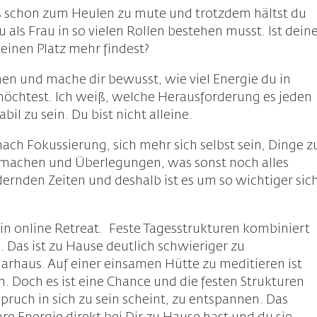
ns schon zum Heulen zu mute und trotzdem hältst du
als Frau in so vielen Rollen bestehen musst. Ist dein
keinen Platz mehr findest?
en und mache dir bewusst, wie viel Energie du in
möchtest. Ich weiß, welche Herausforderung es jeden
il zu sein. Du bist nicht alleine.
ch Fokussierung, sich mehr sich selbst sein, Dinge z
 machen und Überlegungen, was sonst noch alles
dernden Zeiten und deshalb ist es um so wichtiger sic
n online Retreat. Feste Tagesstrukturen kombiniert
 Das ist zu Hause deutlich schwieriger zu
arhaus. Auf einer einsamen Hütte zu meditieren ist
ahn. Doch es ist eine Chance und die festen Strukturen
pruch in sich zu sein scheint, zu entspannen. Das