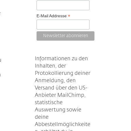
e
*
E-Mail Addresse
Informationen zu den
u
Inhalten, der
Protokollierung deiner
h
Anmeldung, den
Versand über den US-
Anbieter MailChimp,
statistische
Auswertung sowie
deine
Abbestellmöglichkeite