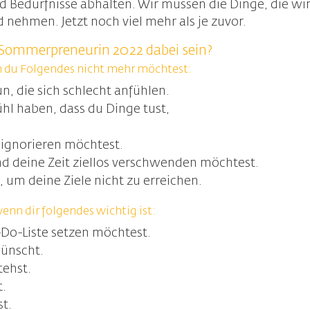
d Bedürfnisse abhalten. Wir müssen die Dinge, die wi
 nehmen. Jetzt noch viel mehr als je zuvor.
 Sommerpreneurin 2022 dabei sein?
nn du Folgendes nicht mehr möchtest:
, die sich schlecht anfühlen.
hl haben, dass du Dinge tust,
 ignorieren möchtest.
nd deine Zeit ziellos verschwenden möchtest.
 um deine Ziele nicht zu erreichen.
enn dir folgendes wichtig ist:
-Do-Liste setzen möchtest.
wünscht.
tehst.
t.
st.