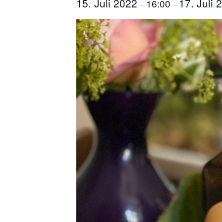
15. Juli 2022
17. Juli
16:00
–
–