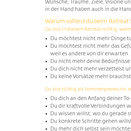
Wünsche, Träume, Ziele, Visione un
in der Hand haben auch in die Hand
Warum solltest du beim Retreat
Du bist in diesem Retreat richtig, we
Du möchtest nicht mehr Dinge tun
Du möchtest nicht mehr das Gefü
weil es andere von dir erwarten.
Du nicht mehr deine Bedürfnisse
Du dich nicht mehr verzettelst u
Du keine Vorsätze mehr brauchst,
Du bist richtig als Sommerpreneurin, w
Du dich an den Anfang deiner To
Du dir kraftvolle Verbindungen 
Du wissen willst, wo du gerade s
Du konkrete Schritte gehen wills
Du mehr dich selbst sein möchte