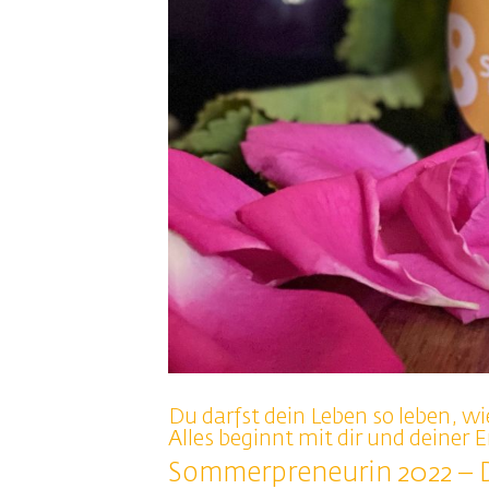
Du darfst dein Leben so leben, wie
Alles beginnt mit dir und deiner 
Sommerpreneurin 2022 – D