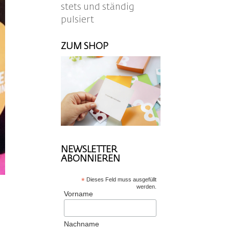
stets und ständig
pulsiert
ZUM SHOP
NEWSLETTER
ABONNIEREN
*
Dieses Feld muss ausgefüllt
werden.
Vorname
Nachname