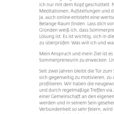
ich nur mit dem Kopf geschüttelt. 
Meditationen, Aufstellungen und de
Ja, auch online entsteht eine wer
Belange Raum finden. Lass dich vo
Gründen weiß ich, dass Sommerpren
Lösung ist. Es ist wichtig, sich in
zu überprüfen: Was will ich und was
Mein Anspruch und mein Ziel ist es 
Sommerpreneurin zu erwecken. Und
Seit zwei Jahren bleibt die Tür zu
sich gegenseitig zu motivieren, zu
profitieren. Wir haben die neugew
und durch regelmäßige Treffen via 
einer Gemeinschaft an den eigenen
werden und in seinem Sein gesehe
Verbundenheit so sehr feiern, wir