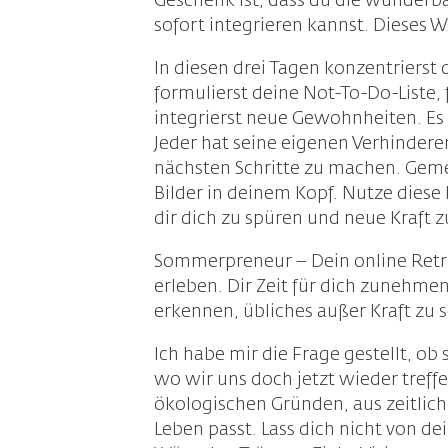
Geschenk ist, dass du die wunderba
sofort integrieren kannst. Dieses 
In diesen drei Tagen konzentrierst
formulierst deine Not-To-Do-Liste, 
integrierst neue Gewohnheiten. Es 
Jeder hat seine eigenen Verhindere
nächsten Schritte zu machen. Geme
Bilder in deinem Kopf. Nutze diese
dir dich zu spüren und neue Kraft 
Sommerpreneur – Dein online Retrea
erleben. Dir Zeit für dich zuneh
erkennen, übliches außer Kraft zu 
Ich habe mir die Frage gestellt, ob
wo wir uns doch jetzt wieder treffe
ökologischen Gründen, aus zeitlic
Leben passt. Lass dich nicht von d