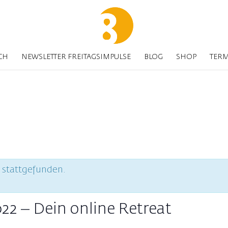
CH
NEWSLETTER FREITAGSIMPULSE
BLOG
SHOP
TER
s stattgefunden.
2 – Dein online Retreat