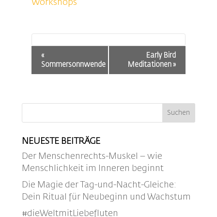
Workshops
Veranstaltung-
«
Early Bird
Navigation
Sommersonnwende
Meditationen
»
NEUESTE BEITRÄGE
Der Menschenrechts-Muskel – wie
Menschlichkeit im Inneren beginnt
Die Magie der Tag-und-Nacht-Gleiche:
Dein Ritual für Neubeginn und Wachstum
#dieWeltmitLiebefluten