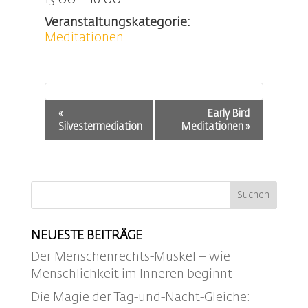
13:00 – 16:00
Veranstaltungskategorie:
Meditationen
Veranstaltung-
«
Early Bird
Navigation
Silvestermediation
Meditationen
»
NEUESTE BEITRÄGE
Der Menschenrechts-Muskel – wie
Menschlichkeit im Inneren beginnt
Die Magie der Tag-und-Nacht-Gleiche: