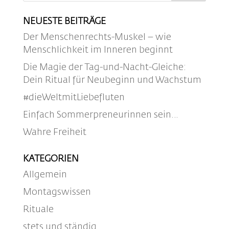
NEUESTE BEITRÄGE
Der Menschenrechts-Muskel – wie
Menschlichkeit im Inneren beginnt
Die Magie der Tag-und-Nacht-Gleiche:
Dein Ritual für Neubeginn und Wachstum
#dieWeltmitLiebefluten
Einfach Sommerpreneurinnen sein…
Wahre Freiheit
KATEGORIEN
Allgemein
Montagswissen
Rituale
stets und ständig