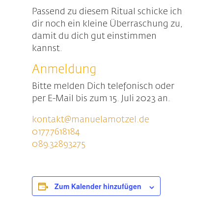
Passend zu diesem Ritual schicke ich
dir noch ein kleine Überraschung zu,
damit du dich gut einstimmen
kannst.
Anmeldung
Bitte melden Dich telefonisch oder
per E-Mail bis zum 15. Juli 2023 an.
kontakt@manuelamotzel.de
0177.7618184
089.32893275
Zum Kalender hinzufügen