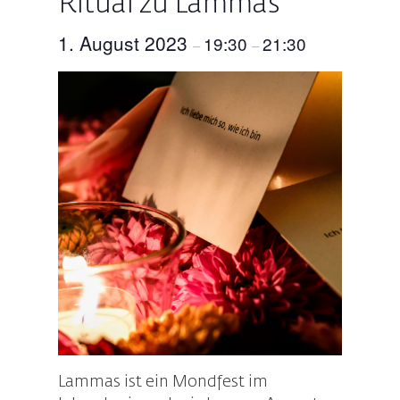
Ritual zu Lammas
1. August 2023
19:30
21:30
–
–
Lammas ist ein Mondfest im