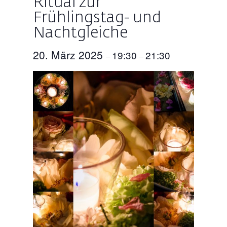
Ritual zur
Frühlingstag- und
Nachtgleiche
20. März 2025
19:30
21:30
–
–