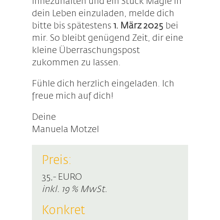
innezuhalten und ein Stück Magie in
dein Leben einzuladen, melde dich
bitte bis spätestens
1. März 2025
bei
mir. So bleibt genügend Zeit, dir eine
kleine Überraschungspost
zukommen zu lassen.
Fühle dich herzlich eingeladen. Ich
freue mich auf dich!
Deine
Manuela Motzel
Preis:
35,- EURO
inkl. 19 % MwSt.
Konkret