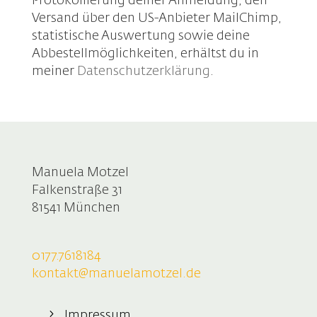
Protokollierung deiner Anmeldung, den
Versand über den US-Anbieter MailChimp,
statistische Auswertung sowie deine
Abbestellmöglichkeiten, erhältst du in
meiner
Datenschutzerklärung
.
Manuela Motzel
Falkenstraße 31
81541 München
0177.7618184
kontakt@manuelamotzel.de
Impressum