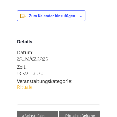
Zum Kalender hinzufügen
Details
Datum:
20. März 2025
Zeit:
19:30 – 21:30
Veranstaltungskategorie:
Rituale
Veranstaltung-
«
Selbst. Sein.
Ritual zu Beltane