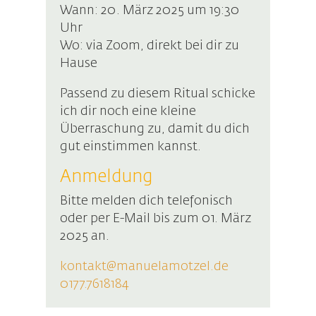
Wann: 20. März 2025 um 19:30
Uhr
Wo: via Zoom, direkt bei dir zu
Hause
Passend zu diesem Ritual schicke
ich dir noch eine kleine
Überraschung zu, damit du dich
gut einstimmen kannst.
Anmeldung
Bitte melden dich telefonisch
oder per E-Mail bis zum 01. März
2025 an.
kontakt@manuelamotzel.de
0177.7618184