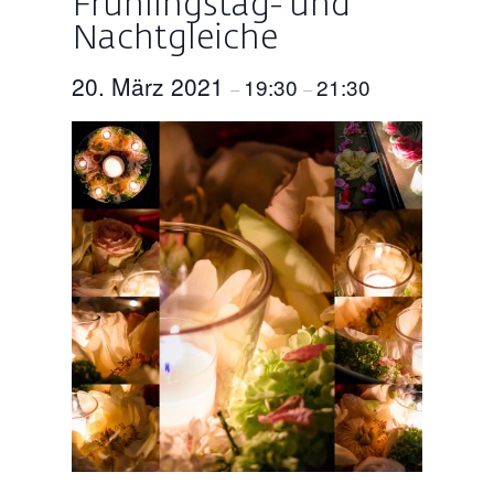
Frühlingstag- und
Nachtgleiche
20. März 2021
19:30
21:30
–
–