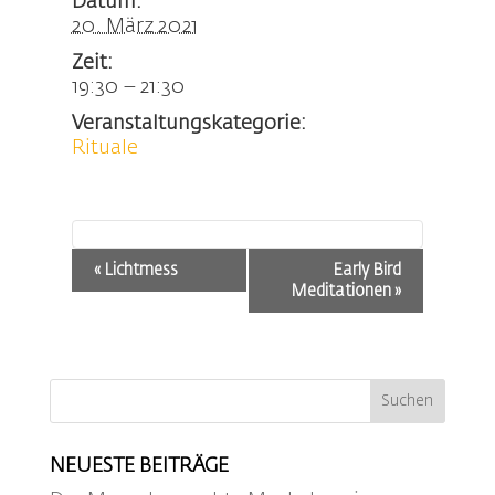
Datum:
20. März 2021
Zeit:
19:30 – 21:30
Veranstaltungskategorie:
Rituale
Veranstaltung-
«
Lichtmess
Early Bird
Navigation
Meditationen
»
NEUESTE BEITRÄGE