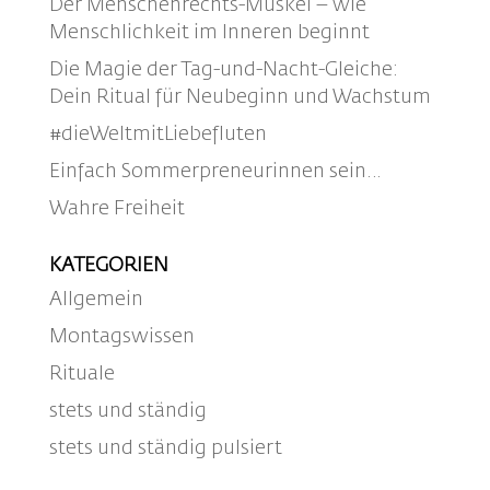
Der Menschenrechts-Muskel – wie
Menschlichkeit im Inneren beginnt
Die Magie der Tag-und-Nacht-Gleiche:
Dein Ritual für Neubeginn und Wachstum
#dieWeltmitLiebefluten
Einfach Sommerpreneurinnen sein…
Wahre Freiheit
KATEGORIEN
Allgemein
Montagswissen
Rituale
stets und ständig
stets und ständig pulsiert