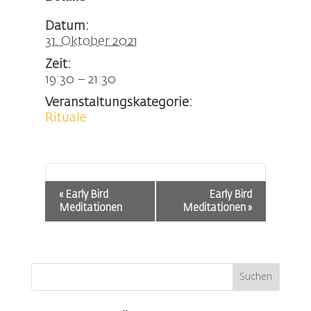
Datum:
31. Oktober 2021
Zeit:
19:30 – 21:30
Veranstaltungskategorie:
Rituale
Veranstaltung-
«
Early Bird
Early Bird
Navigation
Meditationen
Meditationen
»