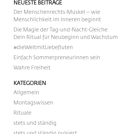
NEUESTE BEITRÄGE
Der Menschenrechts-Muskel – wie
Menschlichkeit im Inneren beginnt
Die Magie der Tag-und-Nacht-Gleiche:
Dein Ritual für Neubeginn und Wachstum
#dieWeltmitLiebefluten
Einfach Sommerpreneurinnen sein…
Wahre Freiheit
KATEGORIEN
Allgemein
Montagswissen
Rituale
stets und ständig
stets und ständig pulsiert