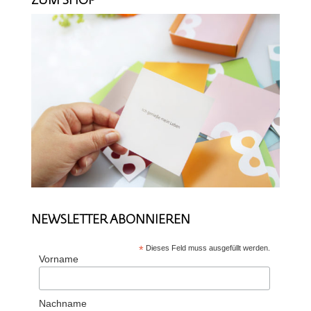
ZUM SHOP
NEWSLETTER ABONNIEREN
*
Dieses Feld muss ausgefüllt werden.
Vorname
Nachname