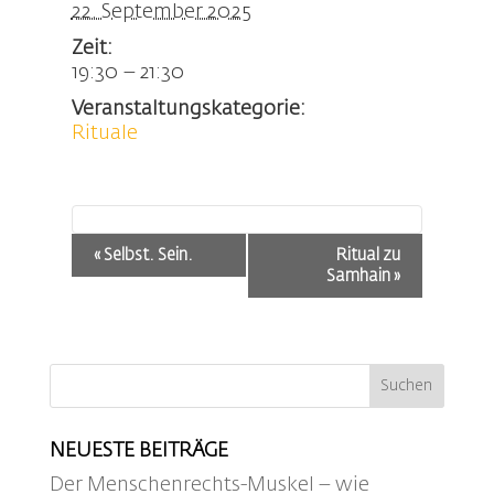
22. September 2025
Zeit:
19:30 – 21:30
Veranstaltungskategorie:
Rituale
Veranstaltung-
«
Selbst. Sein.
Ritual zu
Navigation
Samhain
»
NEUESTE BEITRÄGE
Der Menschenrechts-Muskel – wie