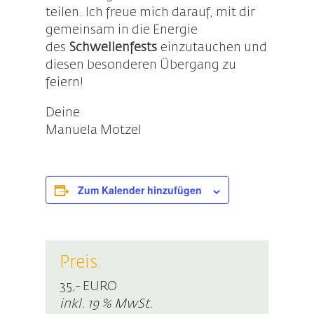
teilen. Ich freue mich darauf, mit dir
gemeinsam in die Energie
des
Schwellenfests
einzutauchen und
diesen besonderen Übergang zu
feiern!
Deine
Manuela Motzel
Zum Kalender hinzufügen
Preis:
35,- EURO
inkl. 19 % MwSt.