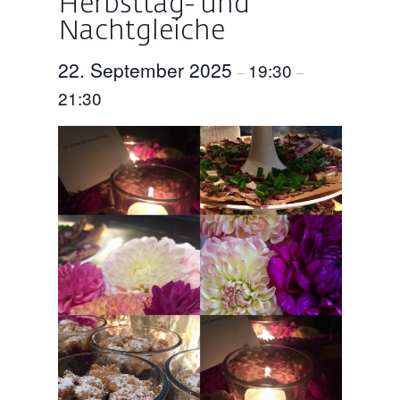
Herbsttag- und
Nachtgleiche
22. September 2025
19:30
–
–
21:30