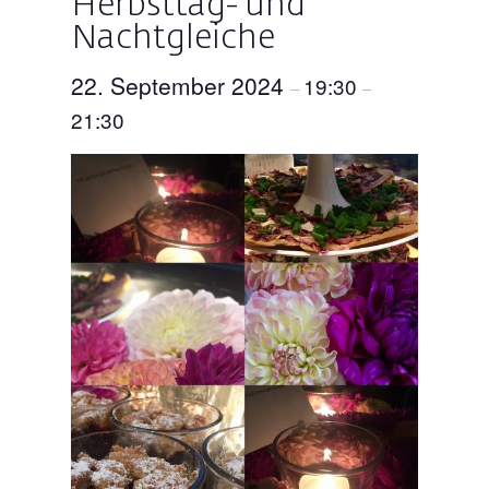
Herbsttag- und
Nachtgleiche
22. September 2024
19:30
–
–
21:30