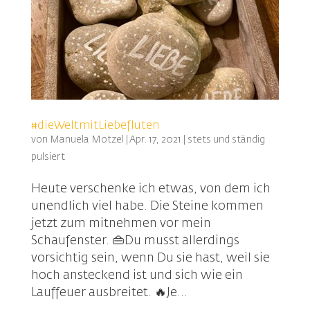
#dieWeltmitLiebefluten
von
Manuela Motzel
|
Apr. 17, 2021
|
stets und ständig
pulsiert
Heute verschenke ich etwas, von dem ich
unendlich viel habe. Die Steine kommen
jetzt zum mitnehmen vor mein
Schaufenster. 👜Du musst allerdings
vorsichtig sein, wenn Du sie hast, weil sie
hoch ansteckend ist und sich wie ein
Lauffeuer ausbreitet. 🔥Je...