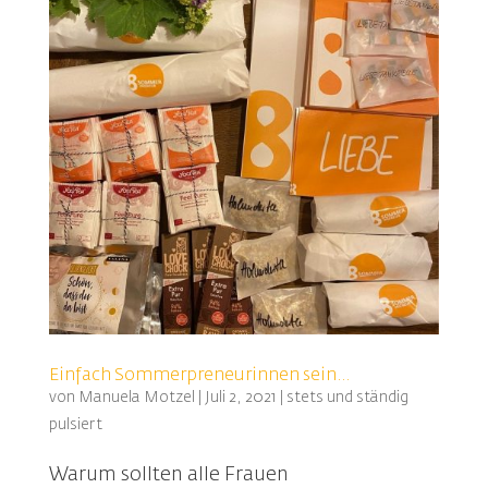
Einfach Sommerpreneurinnen sein…
von
Manuela Motzel
|
Juli 2, 2021
|
stets und ständig
pulsiert
Warum sollten alle Frauen