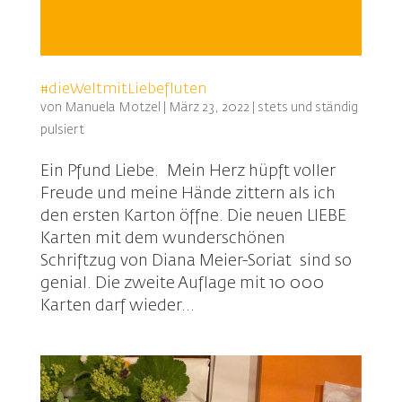
#dieWeltmitLiebefluten
von
Manuela Motzel
|
März 23, 2022
|
stets und ständig
pulsiert
Ein Pfund Liebe. Mein Herz hüpft voller
Freude und meine Hände zittern als ich
den ersten Karton öffne. Die neuen LIEBE
Karten mit dem wunderschönen
Schriftzug von Diana Meier-Soriat sind so
genial. Die zweite Auflage mit 10 000
Karten darf wieder...