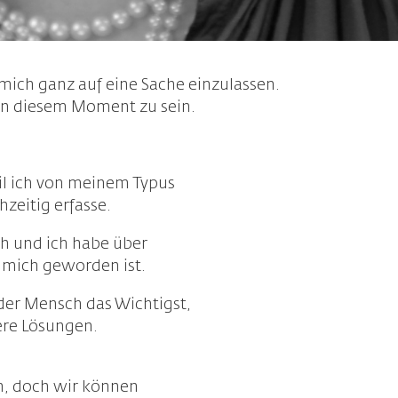
s mich ganz auf eine Sache einzulassen.
in diesem Moment zu sein.
il ich von meinem Typus
hzeitig erfasse.
ch und ich habe über
r mich geworden ist.
 der Mensch das Wichtigst,
sere Lösungen.
n, doch wir können