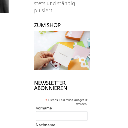
stets und ständig
pulsiert
ZUM SHOP
NEWSLETTER
ABONNIEREN
*
Dieses Feld muss ausgefüllt
werden.
Vorname
Nachname