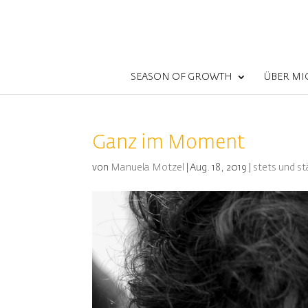
SEASON OF GROWTH
ÜBER MI
Ganz im Moment
von
Manuela Motzel
|
Aug. 18, 2019
|
stets und st