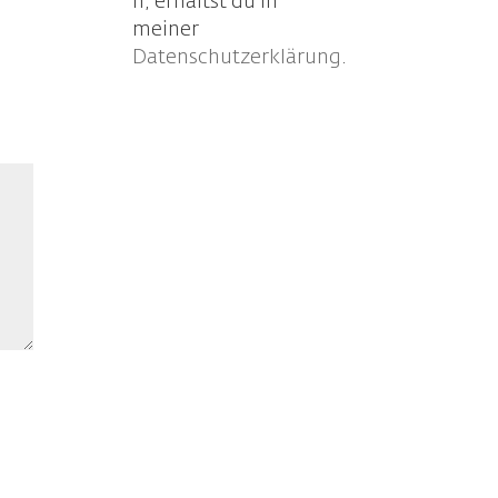
n, erhältst du in
meiner
Datenschutzerklärung
.