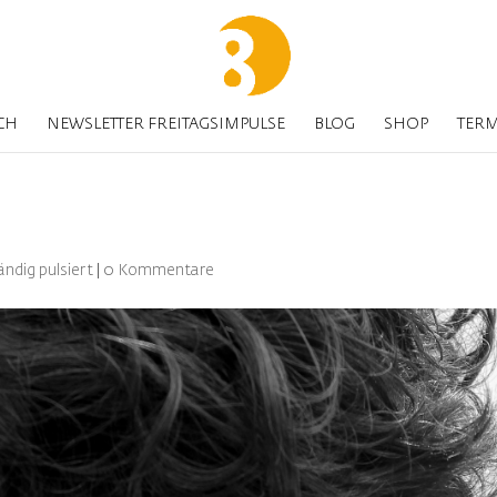
CH
NEWSLETTER FREITAGSIMPULSE
BLOG
SHOP
TER
ändig pulsiert
|
0 Kommentare