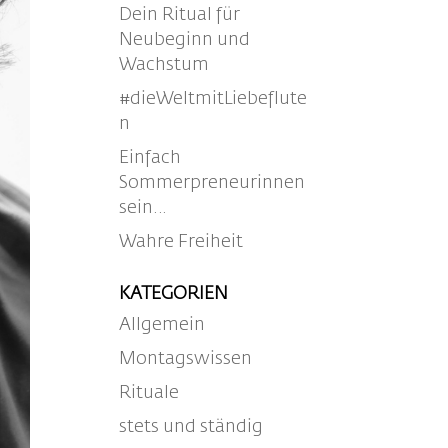
Dein Ritual für
Neubeginn und
Wachstum
#dieWeltmitLiebeflute
n
Einfach
Sommerpreneurinnen
sein…
Wahre Freiheit
KATEGORIEN
Allgemein
Montagswissen
Rituale
stets und ständig