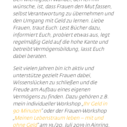
wünsche, ist, dass Frauen den Mut fassen,
selbst Verantwortung zu übernehmen und
den Umgang mit Geld zu lernen. Liebe
Frauen, traut Euch: Lest Bücher dazu,
informiert Euch, probiert etwas aus, legt
regelmäßig Geld auf die hohe Kante und
betreibt Vermögensbildung, lasst Euch
dabei beraten.
Seit vielen Jahren bin ich aktiv und
unterstütze gezielt Frauen dabei,
Wissenslücken zu schließen und die
Freude am Aufbau eines eigenen
Vermögens zu finden. Dazu gehören z.B.
mein individueller Workshop „
Ihr Geld in
90 Minuten
“ oder der Frauen-Workshop
„
Meinen Lebenstraum leben – mit und
ohne Geld
“ am 19./20. Juli 2019 in Ainring.