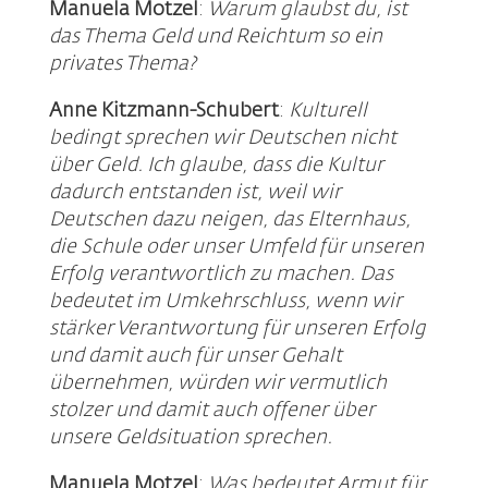
Manuela Motzel
:
Warum glaubst du, ist
das Thema Geld und Reichtum so ein
privates Thema?
Anne Kitzmann-Schubert
:
Kulturell
bedingt sprechen wir Deutschen nicht
über Geld. Ich glaube, dass die Kultur
dadurch entstanden ist, weil wir
Deutschen dazu neigen, das Elternhaus,
die Schule oder unser Umfeld für unseren
Erfolg verantwortlich zu machen. Das
bedeutet im Umkehrschluss, wenn wir
stärker Verantwortung für unseren Erfolg
und damit auch für unser Gehalt
übernehmen, würden wir vermutlich
stolzer und damit auch offener über
unsere Geldsituation sprechen.
Manuela Motzel
:
Was bedeutet Armut für