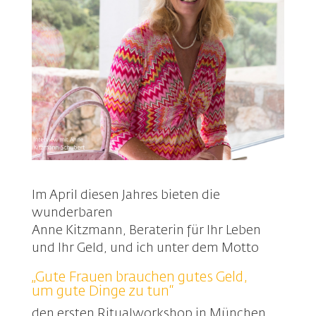
Im April diesen Jahres bieten die
wunderbaren
Anne Kitzmann, Beraterin für Ihr Leben
und Ihr Geld, und ich unter dem Motto
„Gute Frauen brauchen gutes Geld,
um gute Dinge zu tun“
den ersten Ritualworkshop in München