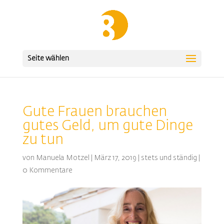
Seite wählen
Gute Frauen brauchen
gutes Geld, um gute Dinge
zu tun
von
Manuela Motzel
|
März 17, 2019
|
stets und ständig
|
0 Kommentare