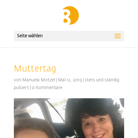
Seite wählen
Muttertag
von
Manuela Motzel
|
Mai 12, 2019
|
stets und ständig
pulsiert
|
0 Kommentare