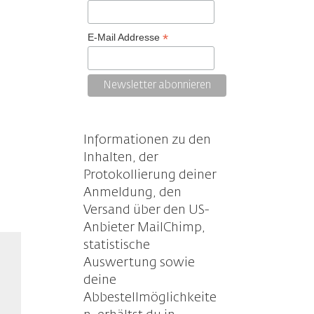
*
E-Mail Addresse
stärke
ln.
Informationen zu den
Inhalten, der
Protokollierung deiner
Anmeldung, den
Versand über den US-
Anbieter MailChimp,
statistische
Auswertung sowie
deine
Abbestellmöglichkeite