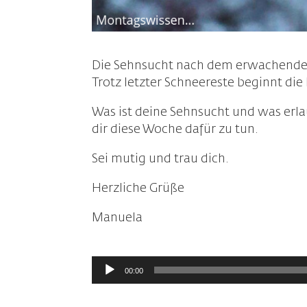
Die Sehnsucht nach dem erwachenden 
Trotz letzter Schneereste beginnt die 
Was ist deine Sehnsucht und was erl
dir diese Woche dafür zu tun.
Sei mutig und trau dich.
Herzliche Grüße
Manuela
Audio-
00:00
Player