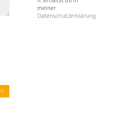
n, erhältst du in
meiner
Datenschutzerklärung
.