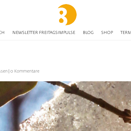
CH
NEWSLETTER FREITAGSIMPULSE
BLOG
SHOP
TER
ssen
|
0 Kommentare