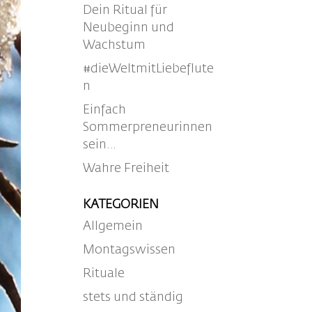
Dein Ritual für
Neubeginn und
Wachstum
#dieWeltmitLiebeflute
n
Einfach
Sommerpreneurinnen
sein…
Wahre Freiheit
KATEGORIEN
Allgemein
Montagswissen
Rituale
stets und ständig