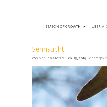
SEASON OF GROWTH
ÜBER MI
Sehnsucht
von
Manuela Motzel
|
Feb. 25, 2019
|
Montagswi