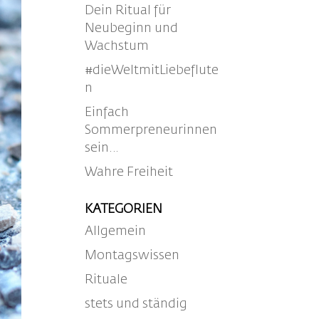
Dein Ritual für
Neubeginn und
Wachstum
#dieWeltmitLiebeflute
n
Einfach
Sommerpreneurinnen
sein…
Wahre Freiheit
KATEGORIEN
Allgemein
Montagswissen
Rituale
stets und ständig