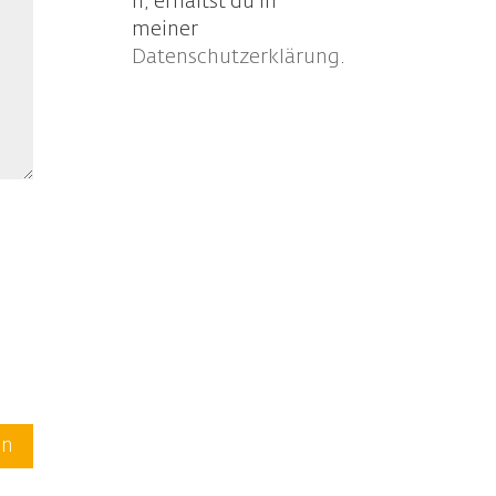
n, erhältst du in
meiner
Datenschutzerklärung
.