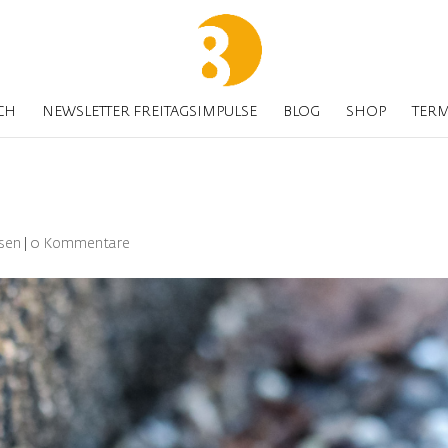
CH
NEWSLETTER FREITAGSIMPULSE
BLOG
SHOP
TER
sen
|
0 Kommentare