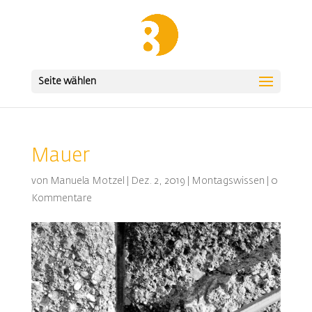
Seite wählen
Mauer
von
Manuela Motzel
|
Dez. 2, 2019
|
Montagswissen
|
0
Kommentare