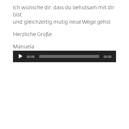
Ich wünsche dir, dass du behutsam mit dir
bist
und
gleichzeitig mutig neue Wege gehst.
Herzliche Grüße
Manuela
Audio-
00:00
00:00
Player