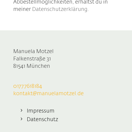
Abbestellmöglichkeiten, erhältst du in
meiner
Datenschutzerklärung
.
Manuela Motzel
Falkenstraße 31
81541 München
0177.7618184
kontakt@manuelamotzel.de
Impressum
Datenschutz