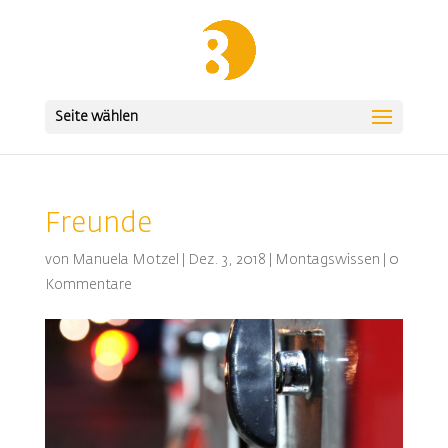
Seite wählen
Freunde
von
Manuela Motzel
|
Dez. 3, 2018
|
Montagswissen
|
0
Kommentare