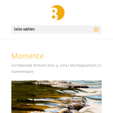
Seite wählen
Momente
von
Manuela Motzel
|
Nov. 4, 2019
|
Montagswissen
|
0
Kommentare