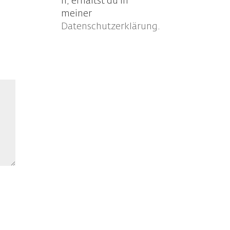
n, erhältst du in
meiner
Datenschutzerklärung
.