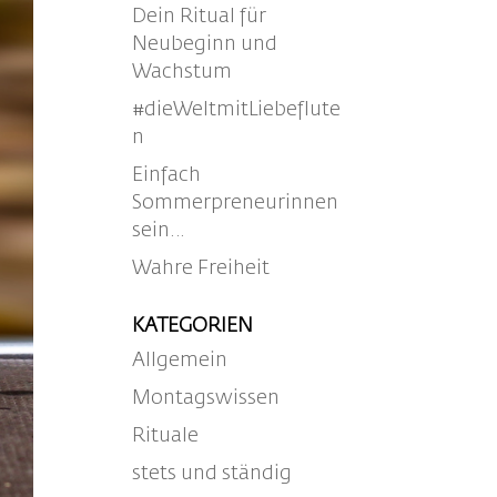
Dein Ritual für
Neubeginn und
Wachstum
#dieWeltmitLiebeflute
n
Einfach
Sommerpreneurinnen
sein…
Wahre Freiheit
KATEGORIEN
Allgemein
Montagswissen
Rituale
stets und ständig