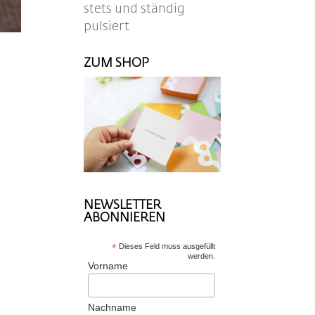
stets und ständig
pulsiert
ZUM SHOP
NEWSLETTER
ABONNIEREN
*
Dieses Feld muss ausgefüllt
werden.
Vorname
Nachname