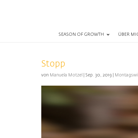
SEASON OF GROWTH
ÜBER MI
Stopp
von
Manuela Motzel
|
Sep. 30, 2019
|
Montagswi