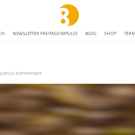
CH
NEWSLETTER FREITAGSIMPULSE
BLOG
SHOP
TER
ssen
|
0 Kommentare