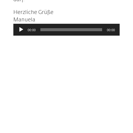
Herzliche Grüße
Manuela
Audio-
00:00
00:00
Player