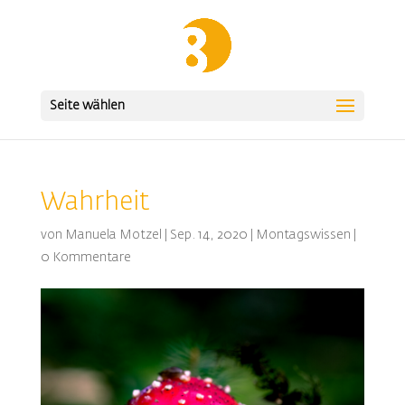
Seite wählen
Wahrheit
von
Manuela Motzel
|
Sep. 14, 2020
|
Montagswissen
|
0 Kommentare