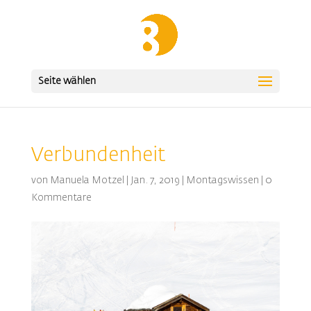
Seite wählen
Verbundenheit
von
Manuela Motzel
|
Jan. 7, 2019
|
Montagswissen
|
0
Kommentare