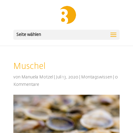
Seite wählen
Muschel
von
Manuela Motzel
|
Juli 13, 2020
|
Montagswissen
|
0
Kommentare