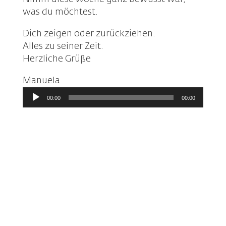
was du möchtest.
Dich zeigen oder zurückziehen.
Alles zu seiner Zeit.
Herzliche Grüße
Manuela
Audio-
00:00
00:00
Player