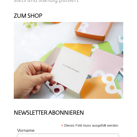
stets und ständig pulsiert
ZUM SHOP
NEWSLETTER ABONNIEREN
*
Dieses Feld muss ausgefüllt werden.
Vorname