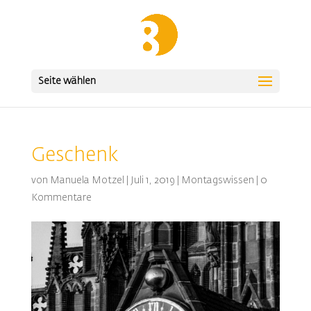
Seite wählen
Geschenk
von
Manuela Motzel
|
Juli 1, 2019
|
Montagswissen
|
0
Kommentare