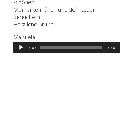
schönen
Momenten füllen und dein Leben
bereichern.
Herzliche Grüße
Manuela
Audio-
00:00
00:00
Player