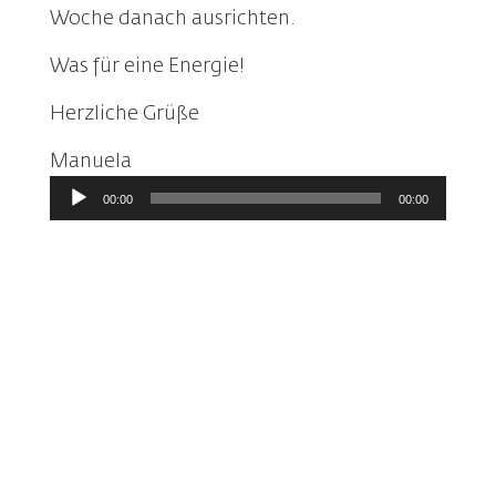
Woche danach ausrichten.
Was für eine Energie!
Herzliche Grüße
Manuela
Audio-
00:00
00:00
Player