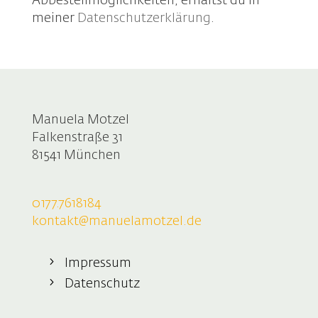
Abbestellmöglichkeiten, erhältst du in
meiner
Datenschutzerklärung
.
Manuela Motzel
Falkenstraße 31
81541 München
0177.7618184
kontakt@manuelamotzel.de
Impressum
Datenschutz