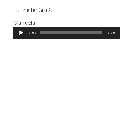
Herzliche Grüße
Manuela
Audio-
00:00
00:00
Player