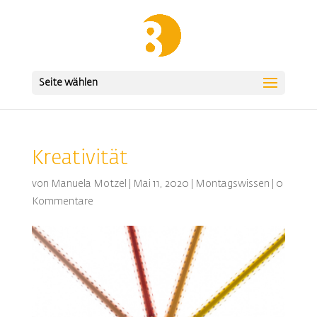
Seite wählen
Kreativität
von
Manuela Motzel
|
Mai 11, 2020
|
Montagswissen
|
0
Kommentare