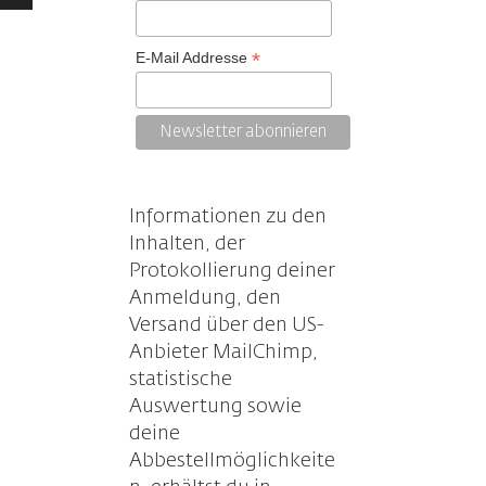
/Runter
tzen,
*
E-Mail Addresse
stärke
ln.
Informationen zu den
Inhalten, der
Protokollierung deiner
Anmeldung, den
Versand über den US-
Anbieter MailChimp,
statistische
Auswertung sowie
deine
Abbestellmöglichkeite