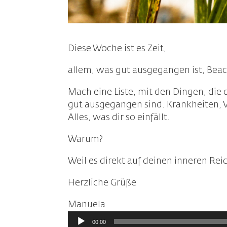
Diese Woche ist es Zeit,
allem, was gut ausgegangen ist, Bea
Mach eine Liste, mit den Dingen, die d
gut ausgegangen sind. Krankheiten, 
Alles, was dir so einfällt.
Warum?
Weil es direkt auf deinen inneren Rei
Herzliche Grüße
Manuela
Audio-
00:00