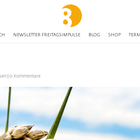
CH
NEWSLETTER FREITAGSIMPULSE
BLOG
SHOP
TER
sen
|
0 Kommentare