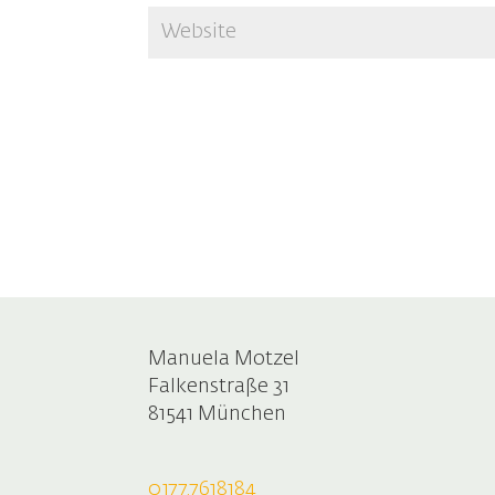
Manuela Motzel
Falkenstraße 31
81541 München
0177.7618184