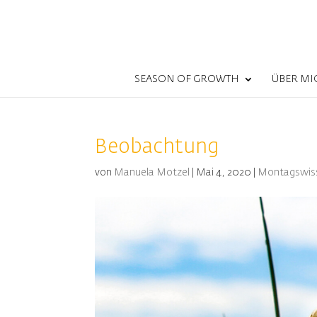
SEASON OF GROWTH
ÜBER MI
Beobachtung
von
Manuela Motzel
|
Mai 4, 2020
|
Montagswis