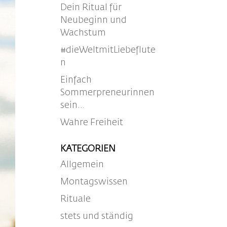
Dein Ritual für
Neubeginn und
Wachstum
#dieWeltmitLiebeflute
n
Einfach
Sommerpreneurinnen
sein…
Wahre Freiheit
KATEGORIEN
Allgemein
Montagswissen
Rituale
stets und ständig