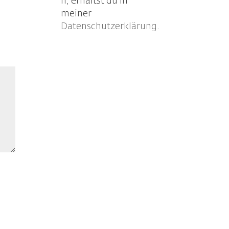
n, erhältst du in
meiner
Datenschutzerklärung
.