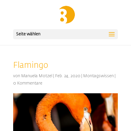
Seite wählen
Flamingo
von
Manuela Motzel
|
Feb. 24, 2020
|
Montagswissen
|
0 Kommentare