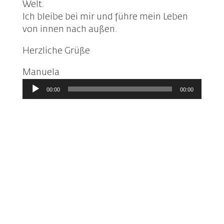
Welt.
Ich bleibe bei mir und führe mein Leben
von innen nach außen.
Herzliche Grüße
Manuela
Audio-
00:00
00:00
Player