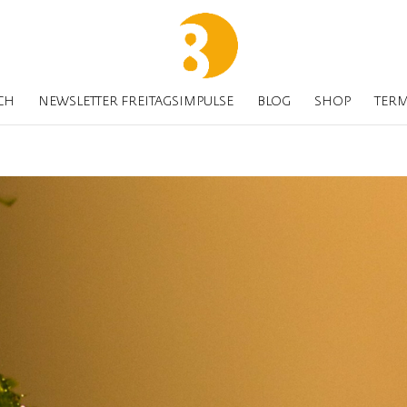
CH
NEWSLETTER FREITAGSIMPULSE
BLOG
SHOP
TER