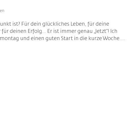
en
nkt ist? Für dein glückliches Leben, für deine
für deinen Erfolg… Er ist immer genau „Jetzt“! Ich
ontag und einen guten Start in die kurze Woche....