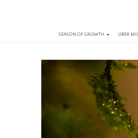
SEASON OF GROWTH
ÜBER MI