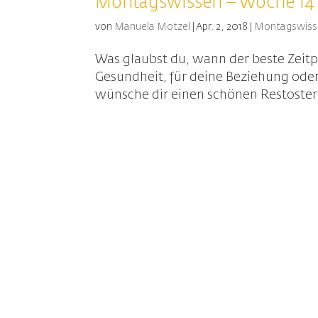
Montagswissen – Woche 14
von
Manuela Motzel
|
Apr. 2, 2018
|
Montagswiss
Was glaubst du, wann der beste Zeitpu
Gesundheit, für deine Beziehung oder 
wünsche dir einen schönen Restosterm