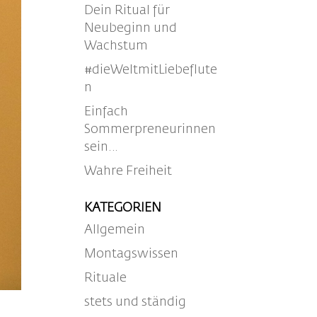
Dein Ritual für
Neubeginn und
Wachstum
#dieWeltmitLiebeflute
n
Einfach
Sommerpreneurinnen
sein…
Wahre Freiheit
KATEGORIEN
Allgemein
Montagswissen
Rituale
stets und ständig