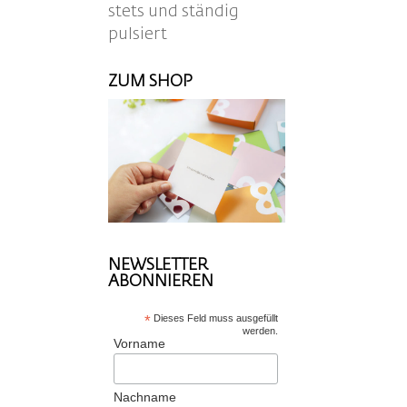
stets und ständig
pulsiert
ZUM SHOP
NEWSLETTER
ABONNIEREN
*
Dieses Feld muss ausgefüllt
werden.
Vorname
Nachname