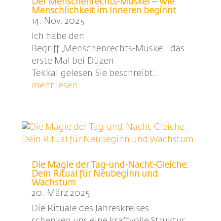
Der Menschenrechts-Muskel – wie
Menschlichkeit im Inneren beginnt
14. Nov. 2025
Ich habe den
Begriff „Menschenrechts-Muskel“ das
erste Mal bei Düzen
Tekkal gelesen.Sie beschreibt...
mehr lesen
Die Magie der Tag-und-Nacht-Gleiche:
Dein Ritual für Neubeginn und
Wachstum
20. März 2025
Die Rituale des Jahreskreises
schenken uns eine kraftvolle Struktur,